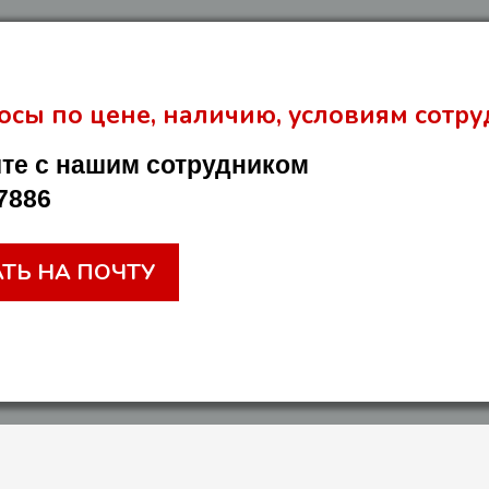
осы по цене, наличию, условиям сотру
те с нашим сотрудником
7886
ТЬ НА ПОЧТУ