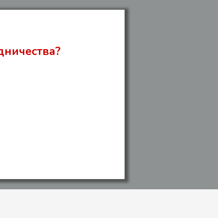
дничества?