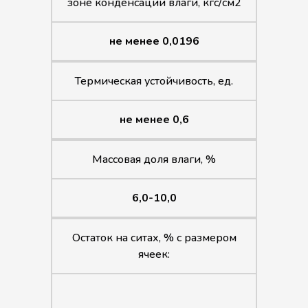
зоне конденсации влаги, кгс/см2
не менее 0,0196
Термическая устойчивость, ед.
не менее 0,6
Массовая доля влаги, %
6,0-10,0
Остаток на ситах, % с размером
ячеек: