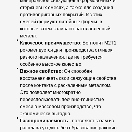
минеральное связующе
е
в формовочных и
стержневых смесях, а также для создания
противопригарных покрытий. Из этих
смесей формуют литейные формы, в
которые затем заливают расплавленный
металл.
Ключевое преимущество
: Бентонит М2Т1
рекомендуется для производства отливок
разного назначения, где не требуется
особенно высокое качество.
Важное свойство
: Он способен
восстанавливать свои связующие свойства
после контакта с раскаленным металлом.
Это позволяет многократно
переиспользовать песчано-глинистые
смеси в массовом производстве, что
экономически выгодно.
Газопроницаемость
- позволяет газам из
расплава уходить без образования раковин