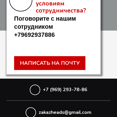
условиям
сотрудничества?
Поговорите с нашим
сотрудником
+79692937886
НАПИСАТЬ НА ПОЧТУ
+7 (969) 293-78-86
zakazheads@gmail.com