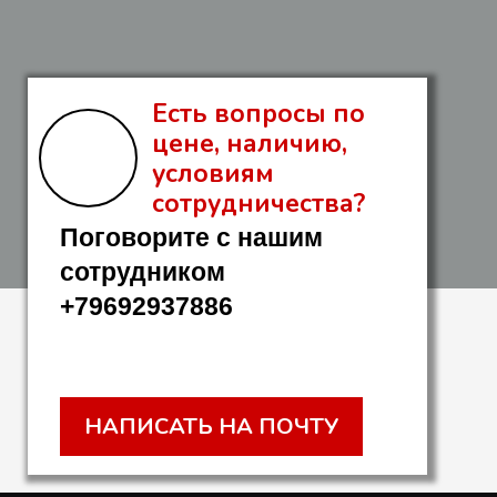
Есть вопросы по
цене, наличию,
условиям
сотрудничества?
Поговорите с нашим
сотрудником
+79692937886
НАПИСАТЬ НА ПОЧТУ