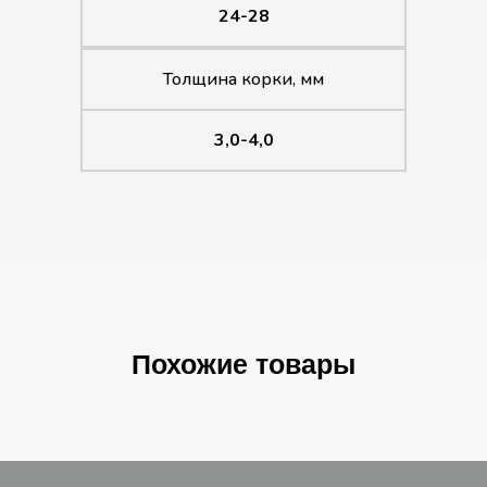
24-28
Толщина корки, мм
3,0-4,0
Похожие товары