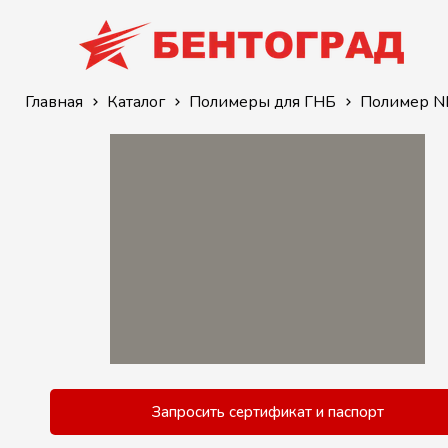
Главная
Каталог
Полимеры для ГНБ
Полимер N
Запросить сертификат и паспорт