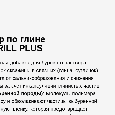
 по глине
ILL PLUS
ая добавка для бурового раствора,
ок скважины в связных (глина, суглинок)
нта от сальникообразования и снижения
ы за счет инкапсуляции глинистых частиц.
уренной породы)
: Молекулы полимера
су и обволакивают частицы выбуренной
тную пленку, которая предотвращает