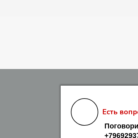
Есть вопр
Поговори
+7969293