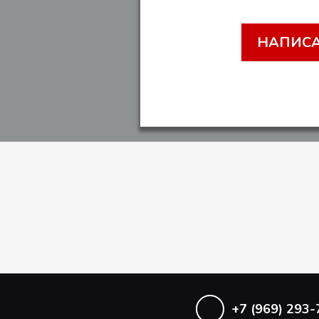
НАПИСА
+7 (969) 293-