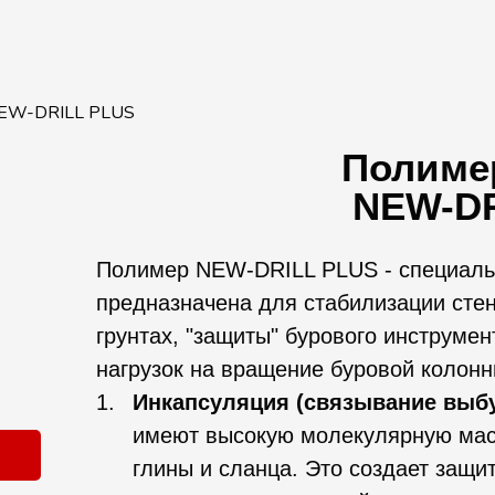
EW-DRILL PLUS
Полимер
NEW-DR
Полимер NEW-DRILL PLUS - cпециальн
предназначена для стабилизации стен
грунтах, "защиты" бурового инструме
нагрузок на вращение буровой колонн
Инкапсуляция (связывание выб
имеют высокую молекулярную мас
глины и сланца. Это создает защи