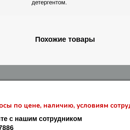
детергентом.
Похожие товары
осы по цене, наличию, условиям сотру
те с нашим сотрудником
7886