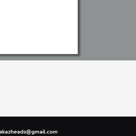
akazheads@gmail.com